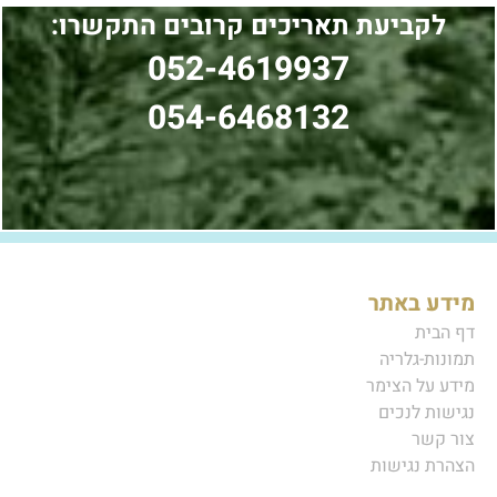
לקביעת תאריכים קרובים התקשרו:
052-4619937
054-6468132
מידע באתר
דף הבית
תמונות-גלריה
מידע על הצימר
נגישות לנכים
צור קשר
הצהרת נגישות