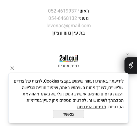
ראשי
052-4619937
משני
054-6468132
levonas@gmail.com
בת עין גוש עציון
✕
בניית אתרים
לידיעתך, באתרנו נעשה שימוש בקבצי Cookies, לרבות של צדדים
שלישיים, לצורך ניתוח השימוש באתר, שיפור חוויית הגלישה
והצגת פרסום מותאם אישית. המשך גלישה באתר מהווה את
הסכמתך לשימוש זה. לפרטים נוספים ניתן לעיין במדיניות
הפרטיות.
מדיניות הפרטיות
מאשר