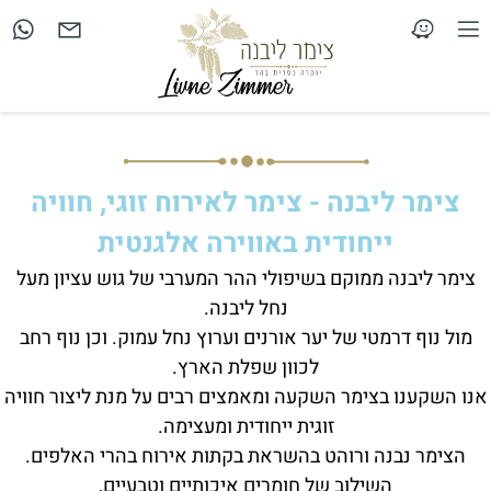
צימר ליבנה - צימר לאירוח זוגי, חוויה
ייחודית באווירה אלגנטית
צימר ליבנה ממוקם בשיפולי ההר המערבי של גוש עציון מעל
נחל ליבנה.
מול נוף דרמטי של יער אורנים וערוץ נחל עמוק. וכן נוף רחב
לכוון שפלת הארץ.
אנו השקענו בצימר השקעה ומאמצים רבים על מנת ליצור חוויה
זוגית ייחודית ומעצימה.
הצימר נבנה ורוהט בהשראת בקתות אירוח בהרי האלפים.
השילוב של חומרים איכותיים וטבעיים,